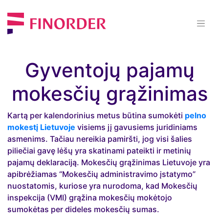
Gyventojų pajamų
mokesčių grąžinimas
Kartą per kalendorinius metus būtina sumokėti
pelno
mokestį Lietuvoje
visiems jį gavusiems juridiniams
asmenims. Tačiau nereikia pamiršti, jog visi šalies
piliečiai gavę lėšų yra skatinami pateikti ir metinių
pajamų deklaraciją. Mokesčių grąžinimas Lietuvoje yra
apibrėžiamas “Mokesčių administravimo įstatymo”
nuostatomis, kuriose yra nurodoma, kad Mokesčių
inspekcija (VMI) grąžina mokesčių mokėtojo
sumokėtas per dideles mokesčių sumas.