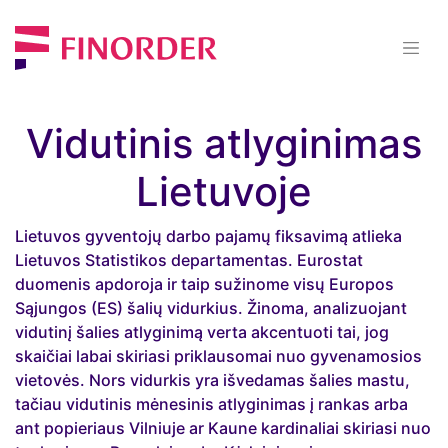
Vidutinis atlyginimas
Lietuvoje
Lietuvos gyventojų darbo pajamų fiksavimą atlieka
Lietuvos Statistikos departamentas. Eurostat
duomenis apdoroja ir taip sužinome visų Europos
Sąjungos (ES) šalių vidurkius. Žinoma, analizuojant
vidutinį šalies atlyginimą verta akcentuoti tai, jog
skaičiai labai skiriasi priklausomai nuo gyvenamosios
vietovės. Nors vidurkis yra išvedamas šalies mastu,
tačiau vidutinis mėnesinis atlyginimas į rankas arba
ant popieriaus Vilniuje ar Kaune kardinaliai skiriasi nuo