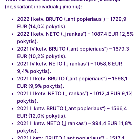
(neįskaitant individualių įmonių):
2022 I ketv. BRUTO („ant popieriaus“) – 1729,9
EUR (14,0% pokytis).
2022 I ketv. NETO („į rankas“) – 1087,4 EUR 12,5%
pokytis).
2021 IV ketv. BRUTO („ant popieriaus“) – 1679,3
EUR (10,2% pokytis).
2021 IV ketv. NETO („į rankas“) – 1058,6 EUR
9,4% pokytis).
2021 III ketv. BRUTO („ant popieriaus“) – 1598,1
EUR (9,9% pokytis).
2021 III ketv. NETO („į rankas“) – 1012,4 EUR 9,1%
pokytis).
2021 II ketv. BRUTO („ant popieriaus“) – 1566,4
EUR (12,0% pokytis).
2021 II ketv. NETO („į rankas“) – 994,4 EUR 11,8%
pokytis).
2021 I ketv. BRUTO („ant popieriaus“) – 1517,4