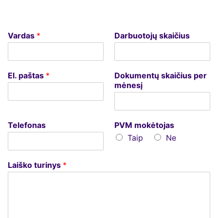
Vardas
*
Darbuotojų skaičius
El. paštas
*
Dokumentų skaičius per
mėnesį
Telefonas
PVM mokėtojas
Taip
Ne
Laiško turinys
*