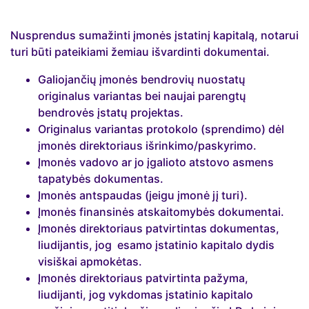
Nusprendus sumažinti įmonės įstatinį kapitalą, notarui
turi būti pateikiami žemiau išvardinti dokumentai.
Galiojančių įmonės bendrovių nuostatų
originalus variantas bei naujai parengtų
bendrovės įstatų projektas.
Originalus variantas protokolo (sprendimo) dėl
įmonės direktoriaus išrinkimo/paskyrimo.
Įmonės vadovo ar jo įgalioto atstovo asmens
tapatybės dokumentas.
Įmonės antspaudas (jeigu įmonė jį turi).
Įmonės finansinės atskaitomybės dokumentai.
Įmonės direktoriaus patvirtintas dokumentas,
liudijantis, jog esamo įstatinio kapitalo dydis
visiškai apmokėtas.
Įmonės direktoriaus patvirtinta pažyma,
liudijanti, jog vykdomas įstatinio kapitalo