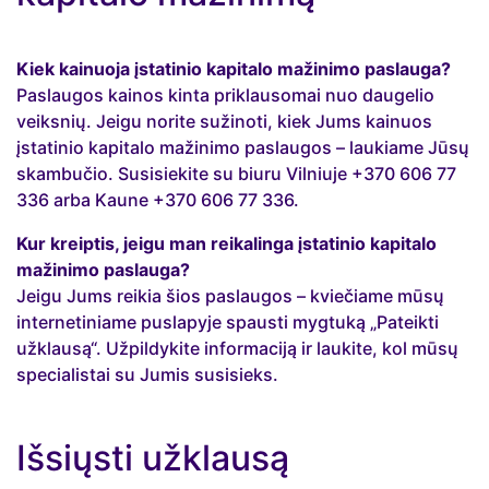
Kiek kainuoja įstatinio kapitalo mažinimo paslauga?
Paslaugos kainos kinta priklausomai nuo daugelio
veiksnių. Jeigu norite sužinoti, kiek Jums kainuos
įstatinio kapitalo mažinimo paslaugos – laukiame Jūsų
skambučio. Susisiekite su biuru Vilniuje +370 606 77
336 arba Kaune +370 606 77 336.
Kur kreiptis, jeigu man reikalinga įstatinio kapitalo
mažinimo paslauga?
Jeigu Jums reikia šios paslaugos – kviečiame mūsų
internetiniame puslapyje spausti mygtuką „Pateikti
užklausą“. Užpildykite informaciją ir laukite, kol mūsų
specialistai su Jumis susisieks.
Išsiųsti užklausą