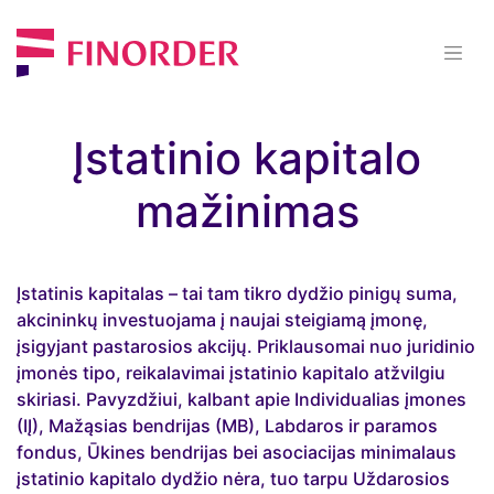
Įstatinio kapitalo
mažinimas
Įstatinis kapitalas – tai tam tikro dydžio pinigų suma,
akcininkų investuojama į naujai steigiamą įmonę,
įsigyjant pastarosios akcijų. Priklausomai nuo juridinio
įmonės tipo, reikalavimai įstatinio kapitalo atžvilgiu
skiriasi. Pavyzdžiui, kalbant apie Individualias įmones
(IĮ), Mažąsias bendrijas (MB), Labdaros ir paramos
fondus, Ūkines bendrijas bei asociacijas minimalaus
įstatinio kapitalo dydžio nėra, tuo tarpu Uždarosios