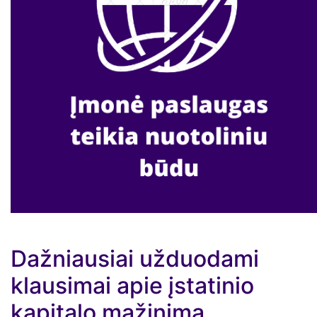
Dažniausiai užduodami
klausimai apie įstatinio
kapitalo mažinimą