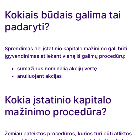
Kokiais būdais galima tai
padaryti?
Sprendimas dėl įstatinio kapitalo mažinimo gali būti
įgyvendinimas atliekant vieną iš galimų procedūrų:
sumažinus nominalią akcijų vertę
anuliuojant akcijas
Kokia įstatinio kapitalo
mažinimo procedūra?
Žemiau pateiktos procedūros, kurios turi būti atliktos